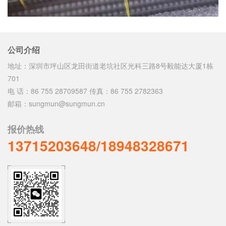
公司介绍
地址：深圳市坪山区龙田街道老坑社区光科三路8号毅能达大厦1栋
701
电 话：86 755 28709587 传真：86 755 2782363
邮箱：sungmun@sungmun.cn
报价热线
13715203648/18948328671