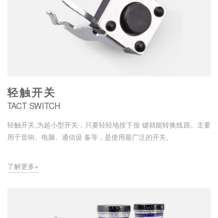
轻触开关
TACT SWITCH
轻触开关,为超小型开关，只要轻轻地按下按 键就能转换线路。主要
用于音响、电脑、通信设 备等，是使用最广泛的开关。
了解更多+