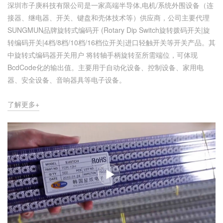
深圳市子庚科技有限公司是一家高端半导体,电机/系统外围设备（连
接器、继电器、开关、键盘和壳体技术等）供应商，公司主要代理
SUNGMUN品牌旋转式编码开 (Rotary Dip Switch旋转拨码开关|旋
转编码开关|4档/8档/10档/16档位开关|进口轻触开关等开关产品。其
中旋转式编码器开关用户 将转轴手柄旋转至所需端位，可体现
BcdCode化的输出值。主要用于自动化设备、控制设备、家用电
器、安全设备、音响器具等电子设备。
了解更多+