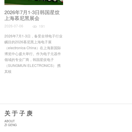
2026年7月1-3日韩国星炆
上海慕尼黑展会
2026-07-06
191
2026年7月1-3日，备受全球电子行业
瞩目的2026慕尼黑上海电子展
（electronica China）在上海新国际
博览中心盛大举行。作为电子元器件
领域的专业厂商，韩国星炆电子
（SUNGMUN ELECTRONICS） 携
其核
关于子庚
ABOUT
ZI GENG