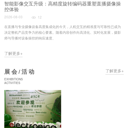
智能影像交互升级：高精度旋转编码器重塑直播摄像操
控体验
2026-08-03
12
在直播与专业摄像设备高度集成化的今天，人机交互的精准度与可靠性已成为
决定整机产品竞争力的核心要素。随着内容创作向高清化、实时化发展，摄影
师与导播对设备操控的响应速度、
了解更多+
展会/活动
了解更多+
EXHIBITIONS
ACTIVITIES